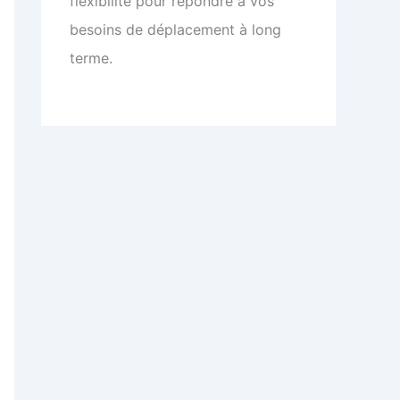
flexibilité pour répondre à vos
besoins de déplacement à long
terme.