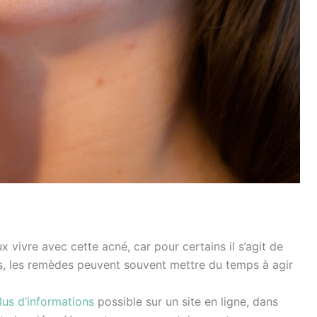
vivre avec cette acné, car pour certains il s’agit de
s, les remèdes peuvent souvent mettre du temps à agir
lus d’informations
possible sur un site en ligne, dans