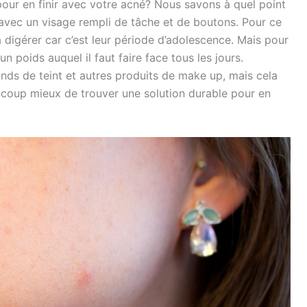
our en finir avec votre acné? Nous savons à quel point
rs avec un visage rempli de tâche et de boutons. Pour ce
à digérer car c’est leur période d’adolescence. Mais pour
un poids auquel il faut faire face tous les jours.
ds de teint et autres produits de make up, mais cela
eaucoup mieux de trouver une solution durable pour en