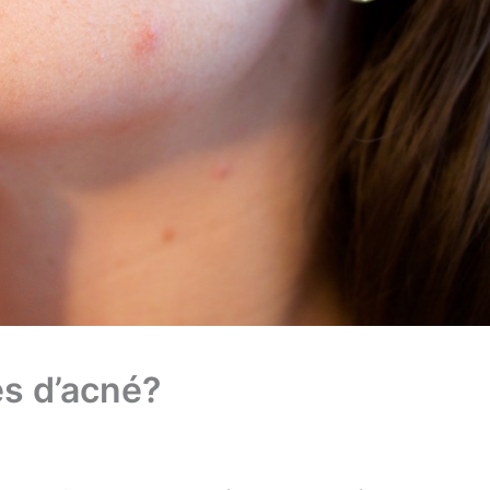
es d’acné?