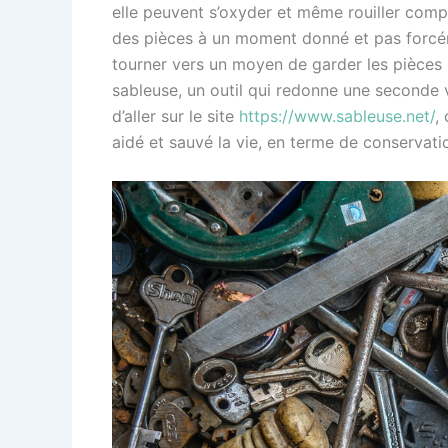
elle peuvent s’oxyder et même rouiller comp
des pièces à un moment donné et pas forcéme
tourner vers un moyen de garder les pièces e
sableuse, un outil qui redonne une seconde v
d’aller sur le site
https://www.sableuse.net/
,
aidé et sauvé la vie, en terme de conservat