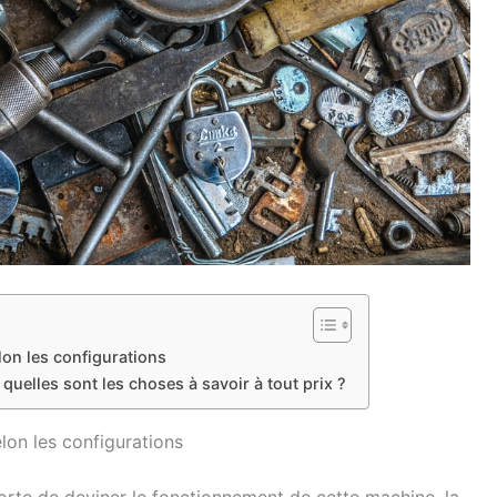
elon les configurations
quelles sont les choses à savoir à tout prix ?
elon les configurations
rte de deviner le fonctionnement de cette machine, la