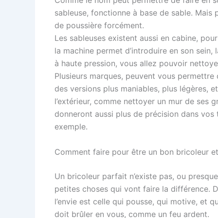
sableuse, fonctionne à base de sable. Mais 
de poussière forcément.
Les sableuses existent aussi en cabine, pour 
la machine permet d’introduire en son sein, l
à haute pression, vous allez pouvoir nettoyer
Plusieurs marques, peuvent vous permettre d
des versions plus maniables, plus légères, e
l’extérieur, comme nettoyer un mur de ses gr
donneront aussi plus de précision dans vos 
exemple.
Comment faire pour être un bon bricoleur et 
Un bricoleur parfait n’existe pas, ou pres
petites choses qui vont faire la différence. Dé
l’envie est celle qui pousse, qui motive, et q
doit brûler en vous, comme un feu ardent.