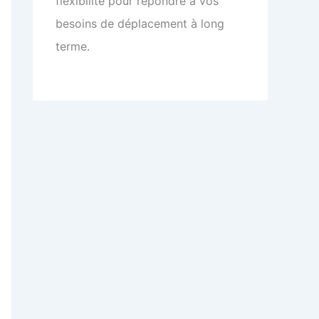
flexibilité pour répondre à vos
besoins de déplacement à long
terme.