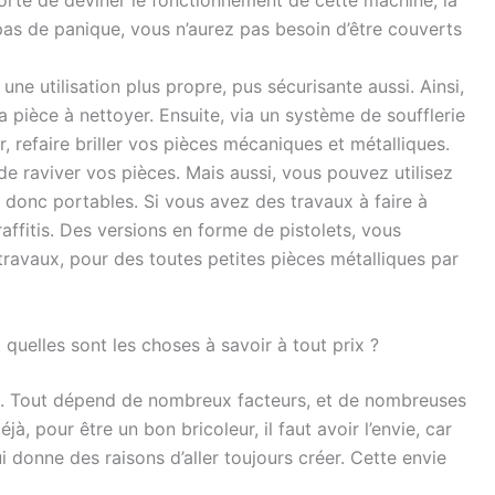
pas de panique, vous n’aurez pas besoin d’être couverts
une utilisation plus propre, pus sécurisante aussi. Ainsi,
a pièce à nettoyer. Ensuite, via un système de soufflerie
, refaire briller vos pièces mécaniques et métalliques.
e raviver vos pièces. Mais aussi, vous pouvez utilisez
t donc portables. Si vous avez des travaux à faire à
affitis. Des versions en forme de pistolets, vous
travaux, pour des toutes petites pièces métalliques par
quelles sont les choses à savoir à tout prix ?
que. Tout dépend de nombreux facteurs, et de nombreuses
jà, pour être un bon bricoleur, il faut avoir l’envie, car
ui donne des raisons d’aller toujours créer. Cette envie