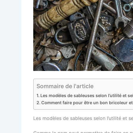
Sommaire de l'article
Les modèles de sableuses selon l’utilité et s
Comment faire pour être un bon bricoleur et 
Les modèles de sableuses selon l’utilité et s
Comme le nom peut permettre de faire en so