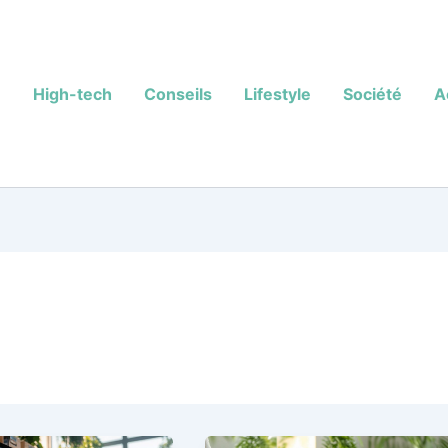
High-tech
Conseils
Lifestyle
Société
A