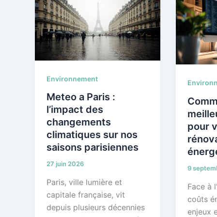
Environnement
Environ
Meteo a Paris :
Comme
l’impact des
meille
changements
pour v
climatiques sur nos
rénov
saisons parisiennes
énerg
27 juin 2026
9 septem
Paris, ville lumière et
Face à 
capitale française, vit
coûts é
depuis plusieurs décennies
enjeux 