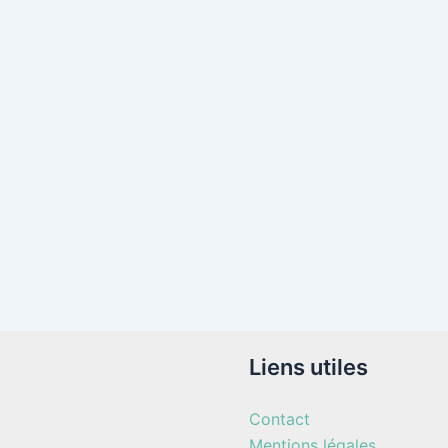
Liens utiles
Contact
Mentions légales