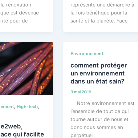
 la rénovation
représente une démarche à
ique est devenue
la fois bénéfique pour la
rité pour de
santé et la planète. Face
Environnement
comment protéger
un environnement
dans un état sain?
3 mai 2019
Notre environnement est
,
,
nement
High-tech
l’ensemble de tout ce qui
tourne autour de nous et
ie2web,
donc nous sommes en
face qui facilite
perpétuel