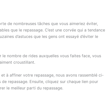
orte de nombreuses tâches que vous aimeriez éviter,
éables que le repassage. C’est une corvée qui a tendance
douzaines d’astuces que les gens ont essayé d’éviter le
r le nombre de rides auxquelles vous faites face, vous
aiment croustillant.
s et à affiner votre repassage, nous avons rassemblé ci-
 de repassage. Ensuite, cliquez sur chaque lien pour
rer le meilleur parti du repassage.