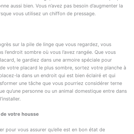
ionne aussi bien. Vous n’avez pas besoin d’augmenter la
ue vous utilisez un chiffon de pressage.
rès sur la pile de linge que vous regardez, vous
s l’endroit sombre où vous l’avez rangée. Que vous
 placard, le gardiez dans une armoire spéciale pour
 de votre placard le plus sombre, sortez votre planche à
placez-la dans un endroit qui est bien éclairé et qui
nsformer une tâche que vous pourriez considérer terne
isque qu’une personne ou un animal domestique entre dans
installer.
t de votre housse
er pour vous assurer qu’elle est en bon état de