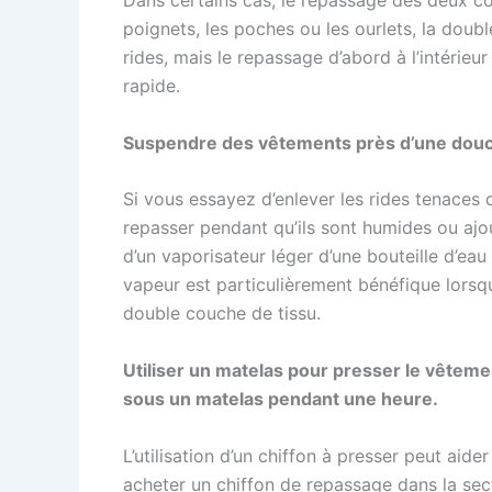
Dans certains cas, le repassage des deux côt
poignets, les poches ou les ourlets, la double
rides, mais le repassage d’abord à l’intérieur 
rapide.
Suspendre des vêtements près d’une dou
Si vous essayez d’enlever les rides tenaces
repasser pendant qu’ils sont humides ou ajou
d’un vaporisateur léger d’une bouteille d’eau v
vapeur est particulièrement bénéfique lorsq
double couche de tissu.
Utiliser un matelas pour presser le vêteme
sous un matelas pendant une heure.
L’utilisation d’un chiffon à presser peut aide
acheter un chiffon de repassage dans la sect