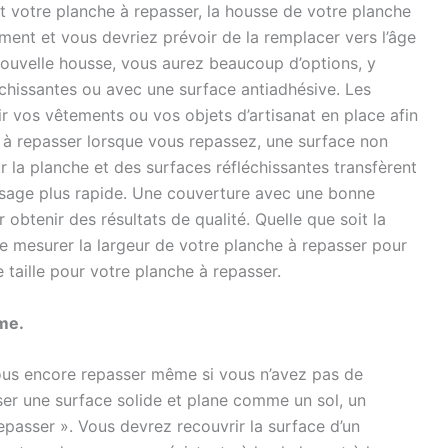
t votre planche à repasser, la housse de votre planche
iment et vous devriez prévoir de la remplacer vers l’âge
 nouvelle housse, vous aurez beaucoup d’options, y
chissantes ou avec une surface antiadhésive. Les
r vos vêtements ou vos objets d’artisanat en place afin
e à repasser lorsque vous repassez, une surface non
 la planche et des surfaces réfléchissantes transfèrent
ssage plus rapide. Une couverture avec une bonne
obtenir des résultats de qualité. Quelle que soit la
e mesurer la largeur de votre planche à repasser pour
 taille pour votre planche à repasser.
me.
us encore repasser même si vous n’avez pas de
iliser une surface solide et plane comme un sol, un
passer ». Vous devrez recouvrir la surface d’un