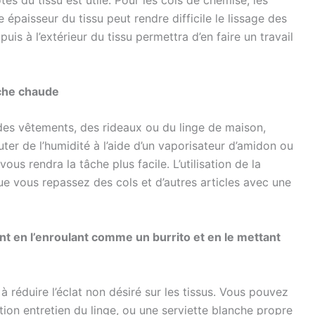
és du tissu est utile. Pour les cols de chemise, les
 épaisseur du tissu peut rendre difficile le lissage des
puis à l’extérieur du tissu permettra d’en faire un travail
che chaude
 des vêtements, des rideaux ou du linge de maison,
ter de l’humidité à l’aide d’un vaporisateur d’amidon ou
ous rendra la tâche plus facile. L’utilisation de la
ue vous repassez des cols et d’autres articles avec une
nt en l’enroulant comme un burrito et en le mettant
r à réduire l’éclat non désiré sur les tissus. Vous pouvez
ion entretien du linge, ou une serviette blanche propre