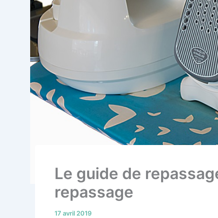
Le guide de repassage
repassage
17 avril 2019