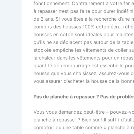
fonctionnement. Contrairement à votre fer e
à repasser n’est pas faite pour durer indéfin
de 2 ans. Si vous êtes à la recherche d’une
compris des housses 100% coton écru, réflé
housses en coton sont idéales pour mainteni
qu’ils ne se déplacent pas autour de la tabl
stockée empêche les vêtements de coller sur
la chaleur dans les vêtements pour un repa
quantité de rembourrage est essentielle pour 
housse que vous choisissez, assurez-vous d
vous assurer d’acheter la housse de la bonne
Pas de planche à repasser ? Pas de problè
Vous vous demandez peut-être – pouvez-vo
planche à repasser ? Bien sûr ! Il suffit d’ut
comptoir ou une table comme « planche à re