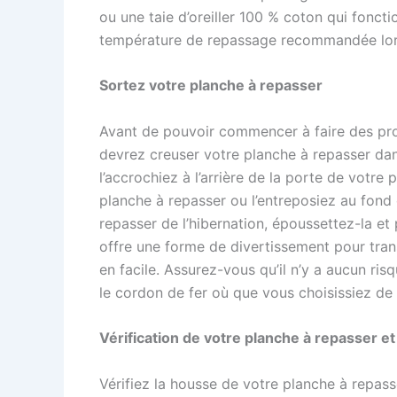
ou une taie d’oreiller 100 % coton qui fonct
température de repassage recommandée lorsq
Sortez votre planche à repasser
Avant de pouvoir commencer à faire des prog
devrez creuser votre planche à repasser dan
l’accrochiez à l’arrière de la porte de votre
planche à repasser ou l’entreposiez au fond
repasser de l’hibernation, époussettez-la et 
offre une forme de divertissement pour tra
en facile. Assurez-vous qu’il n’y a aucun r
le cordon de fer où que vous choisissiez de l’
Vérification de votre planche à repasser e
Vérifiez la housse de votre planche à repass