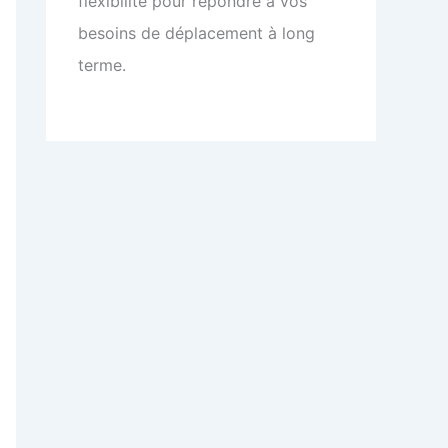
flexibilité pour répondre à vos
besoins de déplacement à long
terme.