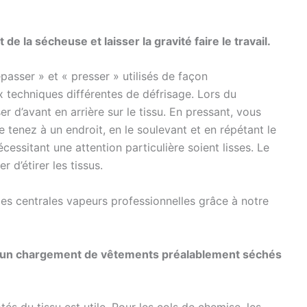
e la sécheuse et laisser la gravité faire le travail.
asser » et « presser » utilisés de façon
ux techniques différentes de défrisage. Lors du
er d’avant en arrière sur le tissu. En pressant, vous
le tenez à un endroit, en le soulevant et en répétant le
essitant une attention particulière soient lisses. Le
 d’étirer les tissus.
les
centrales vapeurs professionnelles
grâce à notre
 à un chargement de vêtements préalablement séchés