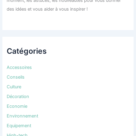
moment, les astuces, les nouveautés pour vous donner
des idées et vous aider à vous inspirer !
Catégories
Accessoires
Conseils
Culture
Décoration
Economie
Environnement
Equipement
High-tech