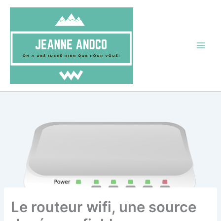
Aller
au
contenu
Le routeur wifi, une source