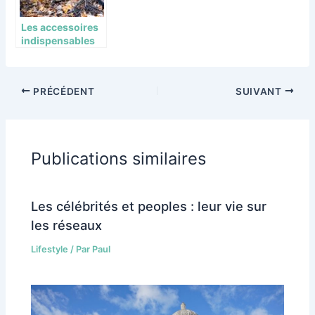
Les accessoires
indispensables
pour completer
son equipement
de survie.
PRÉCÉDENT
SUIVANT
Publications similaires
Les célébrités et peoples : leur vie sur
les réseaux
Lifestyle
/ Par
Paul